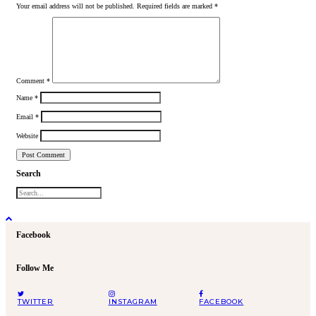
Your email address will not be published.
Required fields are marked
*
Comment
*
Name
*
Email
*
Website
Search
Facebook
Follow Me
TWITTER
INSTAGRAM
FACEBOOK